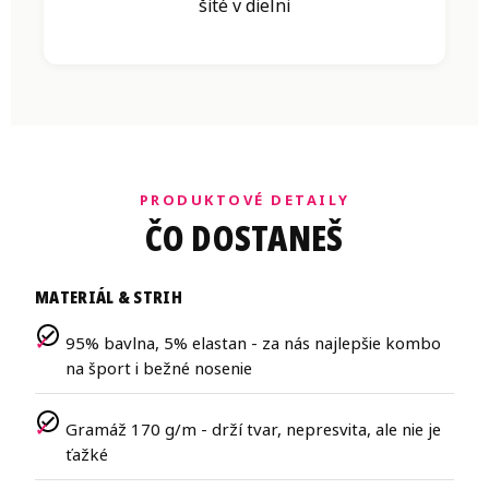
šité v dielni
PRODUKTOVÉ DETAILY
ČO DOSTANEŠ
MATERIÁL & STRIH
95% bavlna, 5% elastan - za nás najlepšie kombo
na šport i bežné nosenie
Gramáž 170 g/m - drží tvar, nepresvita, ale nie je
ťažké