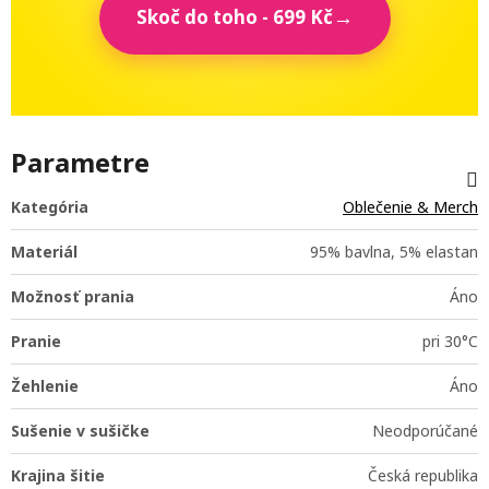
Skoč do toho - 699 Kč
Parametre
Kategória
Oblečenie & Merch
Materiál
95% bavlna, 5% elastan
Možnosť prania
Áno
Pranie
pri 30°C
Žehlenie
Áno
Sušenie v sušičke
Neodporúčané
Krajina šitie
Česká republika