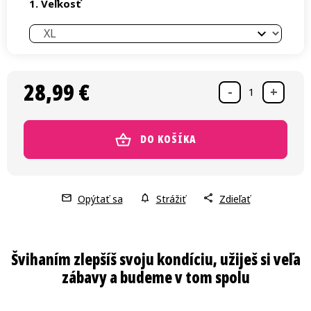
Veľkosť
28,99 €
Jednotková cena:
DO KOŠÍKA
Opýtať sa
Strážiť
Zdieľať