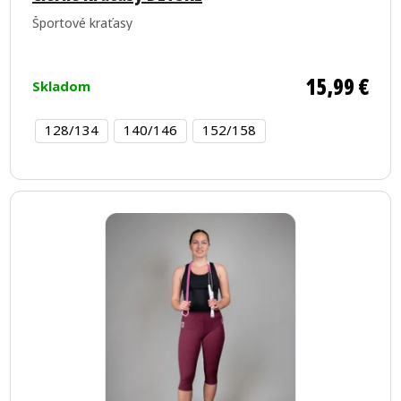
Športové kraťasy
15,99 €
Skladom
128/134
140/146
152/158