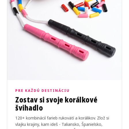
PRE KAŽDÚ DESTINÁCIU
Zostav si svoje korálkové
švihadlo
120+ kombinácií farieb rukovätí a korálikov. Zlož si
vlajku krajiny, kam ideš - Taliansko, Španielsko,