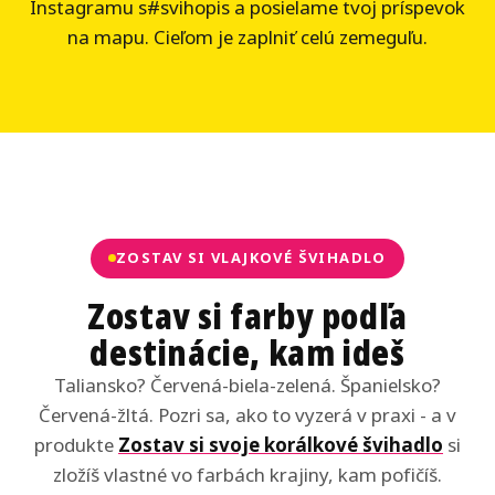
Instagramu s
#svihopis a posielame tvoj príspevok
na mapu. Cieľom je zaplniť celú zemeguľu.
ZOSTAV SI VLAJKOVÉ ŠVIHADLO
Zostav si farby podľa
destinácie, kam ideš
Taliansko? Červená-biela-zelená. Španielsko?
Červená-žltá. Pozri sa, ako to vyzerá v praxi - a v
produkte
Zostav si svoje korálkové švihadlo
si
zložíš vlastné vo farbách krajiny, kam pofičíš.