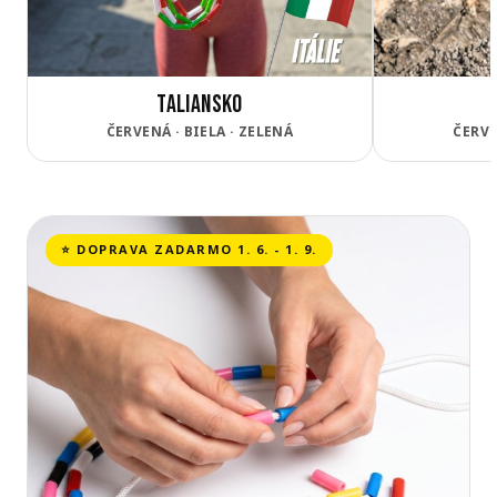
Taliansko
ČERVENÁ · BIELA · ZELENÁ
ČERVE
⭐ DOPRAVA ZADARMO 1. 6. - 1. 9.