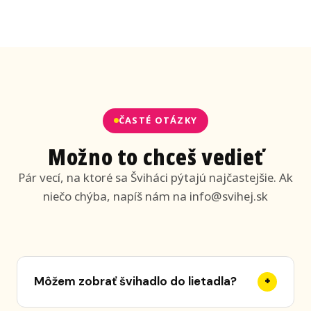
ČASTÉ OTÁZKY
Možno to chceš vedieť
Pár vecí, na ktoré sa Šviháci pýtajú najčastejšie. Ak
niečo chýba, napíš nám na info@svihej.sk
Môžem zobrať švihadlo do lietadla?
+