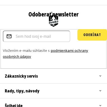
Odoberať newsletter
ODEBÍRAT
Vložením e-mailu súhlasíte s
podmienkami ochrany
osobných údajov
Zákaznícky servis
Rady, tipy, návody
Švihej ide