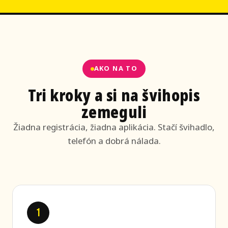
AKO NA TO
Tri kroky a si na švihopis
zemeguli
Žiadna registrácia, žiadna aplikácia. Stačí švihadlo,
telefón a dobrá nálada.
1