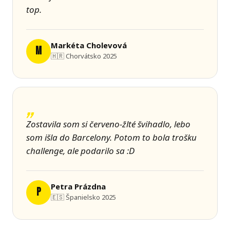
top.
Markéta Cholevová
M
🇭🇷 Chorvátsko 2025
Zostavila som si červeno-žlté švihadlo, lebo
som išla do Barcelony. Potom to bola trošku
challenge, ale podarilo sa :D
Petra Prázdna
P
🇪🇸 Španielsko 2025