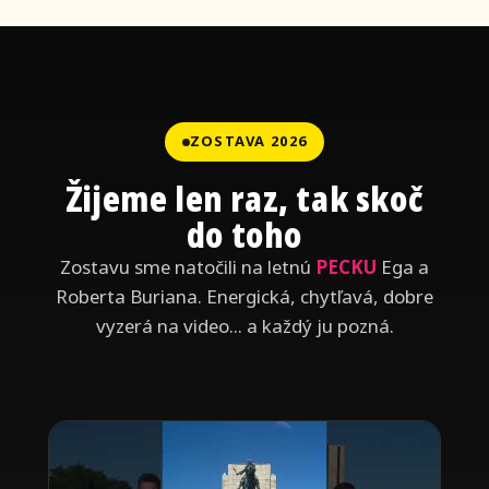
ZOSTAVA 2026
Žijeme len raz, tak skoč
do toho
Zostavu sme natočili na letnú
PECKU
Ega a
Roberta Buriana. Energická, chytľavá, dobre
vyzerá na video... a každý ju pozná.