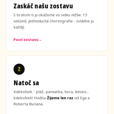
Zaskáč našu zostavu
S bratom ti ju ukážeme vo videu nižšie. 15
sekúnd, jednoduchá choreografia - zvládne ju
každý.
Pozri zostavu
2
Natoč sa
Kdekoľvek - pláž, pamiatka, hora, letisko...
kdekoľvek! Hudba
Žijeme len raz
od Ega a
Roberta Buriana.