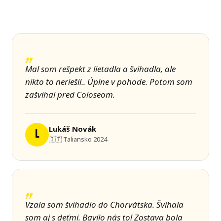
Mal som rešpekt z lietadla a švihadla, ale
nikto to neriešil.. Úplne v pohode. Potom som
zašvihal pred Coloseom.
Lukáš Novák
L
🇮🇹 Taliansko 2024
Vzala som švihadlo do Chorvátska. Švihala
som aj s deťmi. Bavilo nás to! Zostava bola