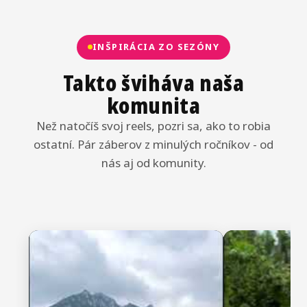
INŠPIRÁCIA ZO SEZÓNY
Takto šviháva naša
komunita
Než natočíš svoj reels, pozri sa, ako to robia
ostatní. Pár záberov z minulých ročníkov - od
nás aj od komunity.