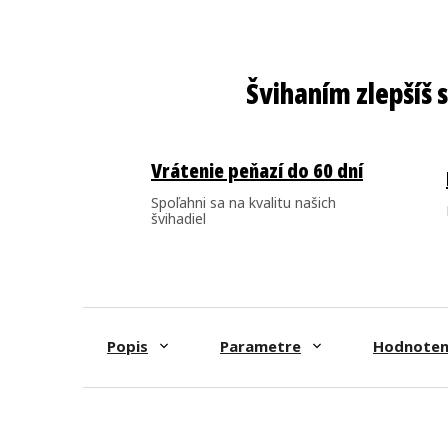
Vrátenie peňazí do 60 dní
Spoľahni sa na kvalitu našich
švihadiel
Popis
Parametre
Hodnoten