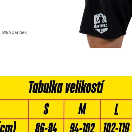
 + 6% Spandex