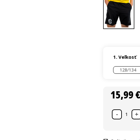
Veľkosť
15,99 