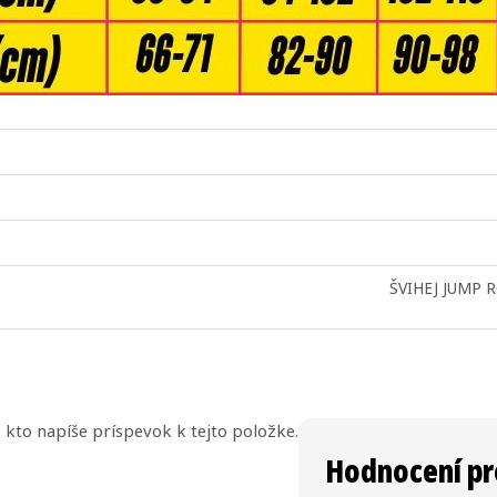
ŠVIHEJ JUMP R
 kto napíše príspevok k tejto položke.