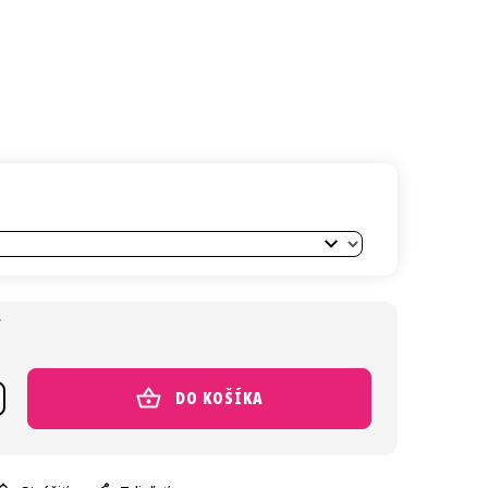
€
Jednotková cen
DO KOŠÍKA