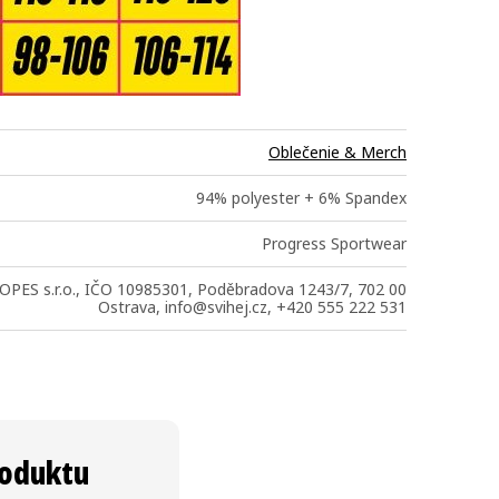
Oblečenie & Merch
94% polyester + 6% Spandex
Progress Sportwear
OPES s.r.o., IČO 10985301, Poděbradova 1243/7, 702 00
Ostrava, info@svihej.cz, +420 555 222 531