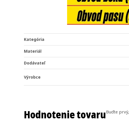
Kategória
Materiál
Dodávateľ
Výrobce
Hodnotenie tovaru
Buďte prvý,