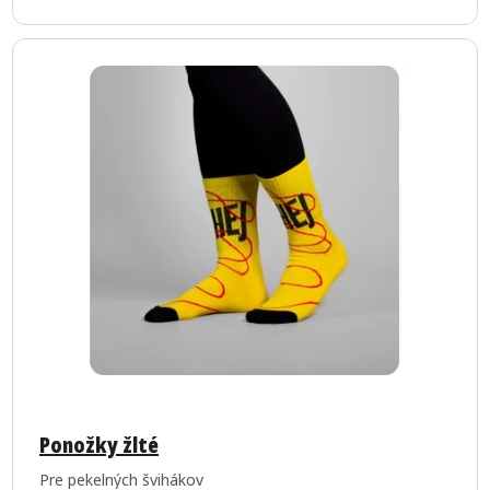
hviezdičiek.
Ponožky žlté
Pre pekelných švihákov