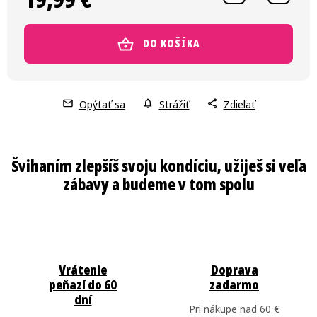
DO KOŠÍKA
Opýtať sa
Strážiť
Zdieľať
Vrátenie
Doprava
peňazí do 60
zadarmo
dní
Pri nákupe nad 60 €