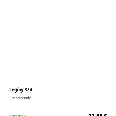
Legíny 3/4
Pre Švihandy