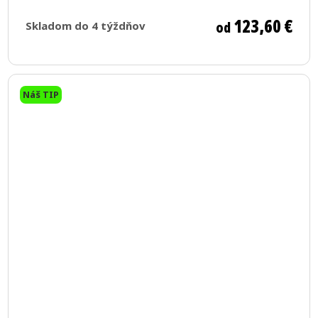
123,60 €
od
Skladom do 4 týždňov
Náš TIP
Priemerné