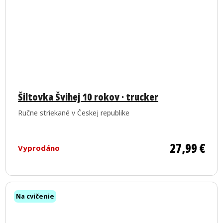
Šiltovka Švihej 10 rokov · trucker
Ručne striekané v Českej republike
27,99 €
Vyprodáno
Na cvičenie