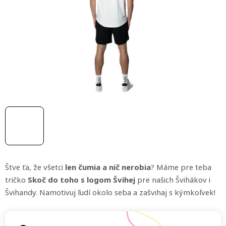
z
5
hviezdičiek.
Štve ťa, že všetci
len čumia a nič nerobia
? Máme pre teba
tričko
Skoč do toho s logom Švihej
pre našich Švihákov i
Švihandy. Namotivuj ľudí okolo seba a zašvihaj s kýmkoľvek!