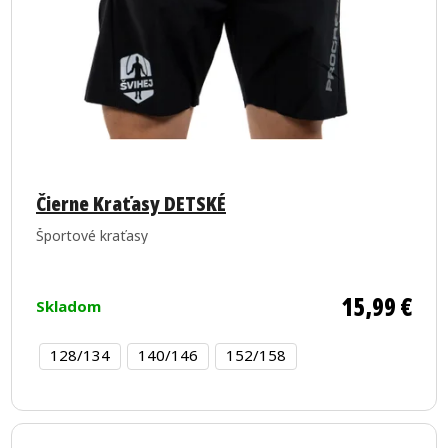
Čierne Kraťasy DETSKÉ
Športové kraťasy
15,99 €
Skladom
128/134
140/146
152/158