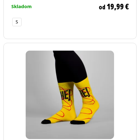
19,99 €
od
Skladom
S