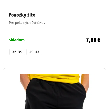
Ponožky žlté
Pre pekelných švihákov
7,99 €
Skladom
36-39
40-43