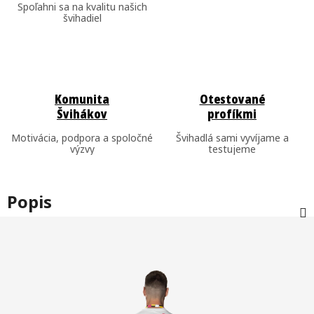
Spoľahni sa na kvalitu našich
švihadiel
Komunita
Otestované
Švihákov
profíkmi
Motivácia, podpora a spoločné
Švihadlá sami vyvíjame a
výzvy
testujeme
Popis