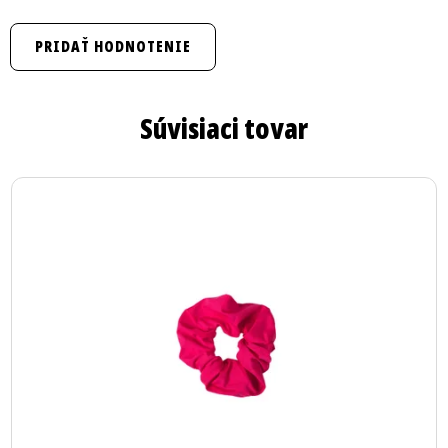
PRIDAŤ HODNOTENIE
Súvisiaci tovar