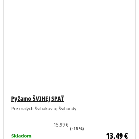
Pyžamo ŠVIHEJ SPAŤ
Pre malých Švihákov aj Švihandy
15,99 €
(–15 %)
13,49 €
Skladom