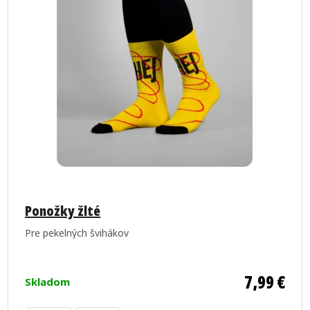
Ponožky žlté
Pre pekelných švihákov
7,99 €
Skladom