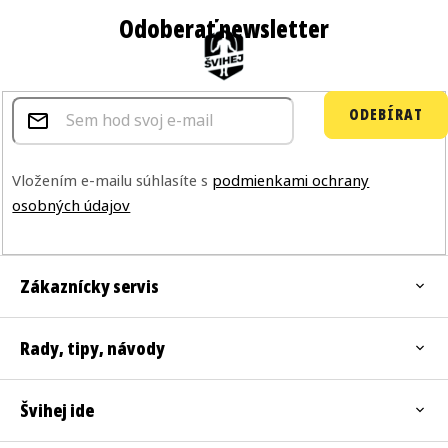
Odoberať newsletter
ODEBÍRAT
Vložením e-mailu súhlasíte s
podmienkami ochrany
osobných údajov
Zákaznícky servis
Rady, tipy, návody
Švihej ide