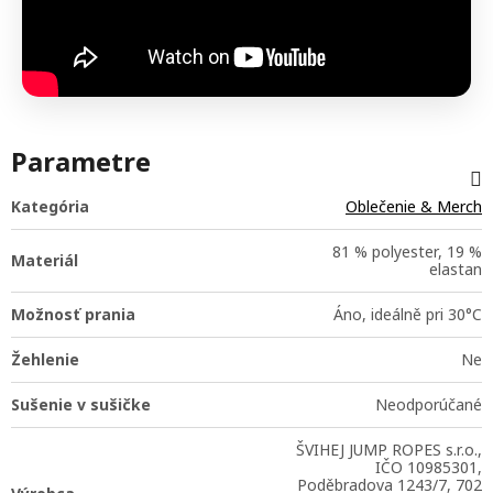
Parametre
Kategória
Oblečenie & Merch
81 % polyester, 19 %
Materiál
elastan
Možnosť prania
Áno, ideálně pri 30°C
Žehlenie
Ne
Sušenie v sušičke
Neodporúčané
ŠVIHEJ JUMP ROPES s.r.o.,
IČO 10985301,
Poděbradova 1243/7, 702