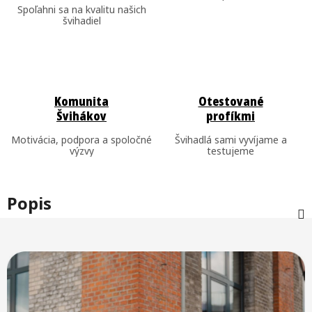
Spoľahni sa na kvalitu našich
švihadiel
Komunita
Otestované
Švihákov
profíkmi
Motivácia, podpora a spoločné
Švihadlá sami vyvíjame a
výzvy
testujeme
Popis