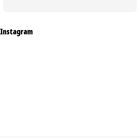
e
Instagram