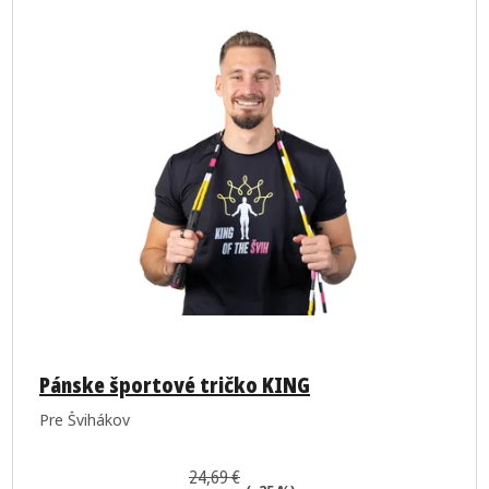
Pánske športové tričko KING
Pre Švihákov
24,69 €