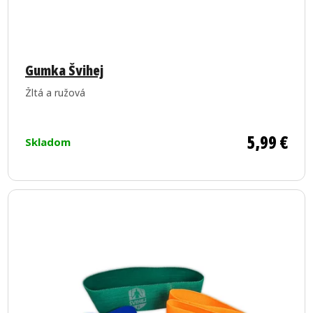
Gumka Švihej
Žltá a ružová
5,99 €
Skladom