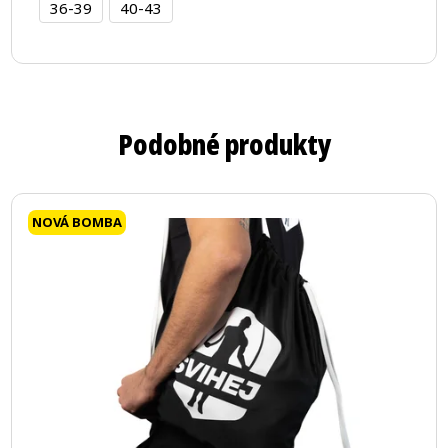
36-39
40-43
Podobné produkty
NOVÁ BOMBA