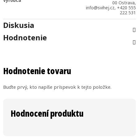
Výrobca
00 Ostrava,
info@svihej.cz, +420 555
222 531
Diskusia
Hodnotenie
Hodnotenie tovaru
Buďte prvý, kto napíše príspevok k tejto položke.