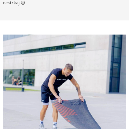
nestrkaj 😅