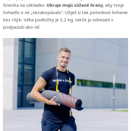
žinenka na základke.
Okraje majú zúžené hrany,
aby tvoje
švihadlo o ne „nezakopávalo“. Užiješ si tak pohodové švihanie
bez chýb. Váha podložky je 3,2 kg, takže ju odnesieš v
podpazuší ako nič.