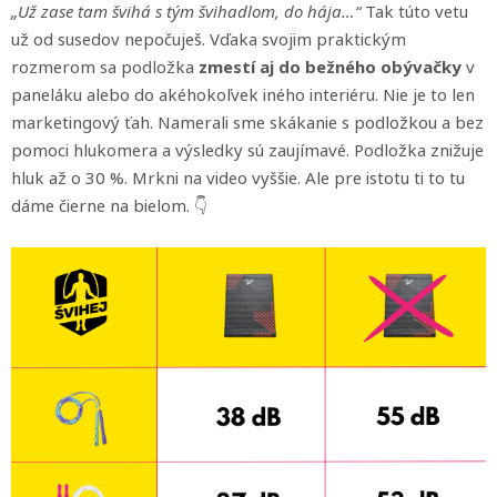
„Už zase tam švihá s tým švihadlom, do hája…“
Tak túto vetu
už od susedov nepočuješ. Vďaka svojim praktickým
rozmerom sa podložka
zmestí aj do bežného obývačky
v
paneláku alebo do akéhokoľvek iného interiéru. Nie je to len
marketingový ťah. Namerali sme skákanie s podložkou a bez
pomoci hlukomera a výsledky sú zaujímavé. Podložka znižuje
hluk až o 30 %. Mrkni na video vyššie. Ale pre istotu ti to tu
dáme čierne na bielom. 👇