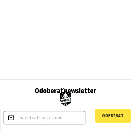
Odoberať newsletter
ODEBÍRAT