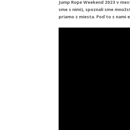
Jump Rope Weekend 2023 v meste 
sme s nimi), spoznali sme množs
priamo z miesta. Poď to s nami e