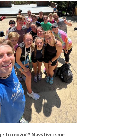
 je to možné? Navštívili sme