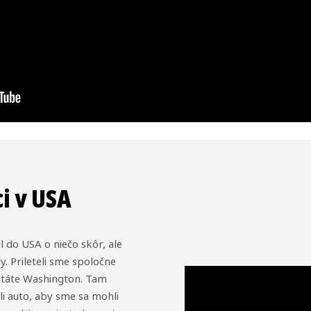
i v USA
 do USA o niečo skôr, ale
. Prileteli sme spoločne
 štáte Washington. Tam
li auto, aby sme sa mohli