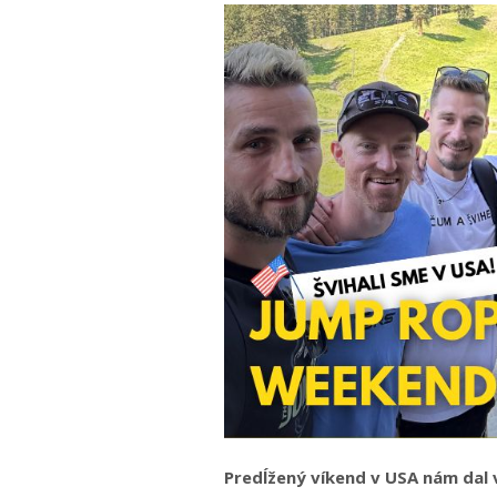
Predĺžený víkend v USA nám dal v