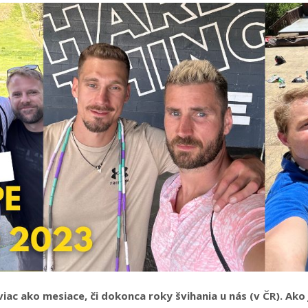
iac ako mesiace, či dokonca roky švihania u nás (v ČR). Ako