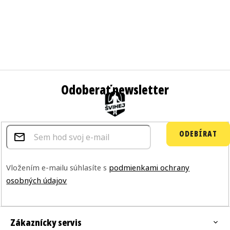
Odoberať newsletter
ODEBÍRAT
Vložením e-mailu súhlasíte s
podmienkami ochrany
osobných údajov
Zákaznícky servis