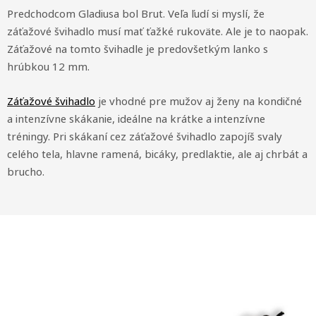
Predchodcom Gladiusa bol Brut. Veľa ľudí si myslí, že
záťažové švihadlo musí mať ťažké rukoväte. Ale je to naopak.
Záťažové na tomto švihadle je predovšetkým lanko s
hrúbkou 12 mm.
Záťažové švihadlo
je vhodné pre mužov aj ženy na kondičné
a intenzívne skákanie, ideálne na krátke a intenzívne
tréningy. Pri skákaní cez záťažové švihadlo zapojíš svaly
celého tela, hlavne ramená, bicáky, predlaktie, ale aj chrbát a
brucho.