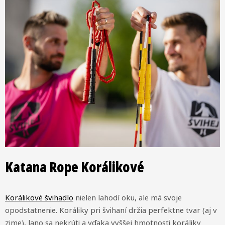
Katana Rope Korálikové
Korálikové švihadlo
nielen lahodí oku, ale má svoje
opodstatnenie. Koráliky pri švihaní držia perfektne tvar (aj v
zime), lano sa nekrúti a vďaka vyššej hmotnosti koráliky