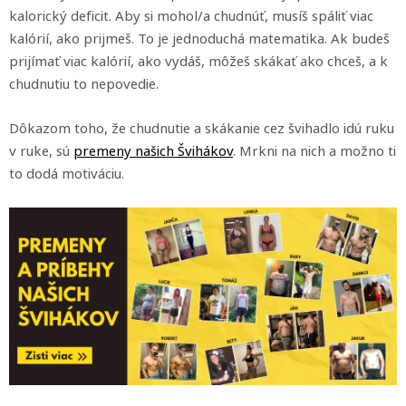
kalorický deficit. Aby si mohol/a chudnúť, musíš spáliť viac
kalórií, ako prijmeš. To je jednoduchá matematika. Ak budeš
prijímať viac kalórií, ako vydáš, môžeš skákať ako chceš, a k
chudnutiu to nepovedie.
Dôkazom toho, že chudnutie a skákanie cez švihadlo idú ruku
v ruke, sú
premeny našich Švihákov
. Mrkni na nich a možno ti
to dodá motiváciu.