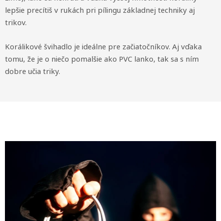
lepšie precítiš v rukách pri pílingu základnej techniky aj
trikov.
Korálikové švihadlo je ideálne pre začiatočníkov. Aj vďaka
tomu, že je o niečo pomalšie ako PVC lanko, tak sa s ním
dobre učia triky.