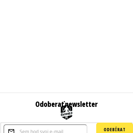
Odoberať newsletter
ODEBÍRAT