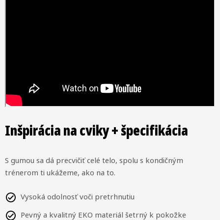
Inšpirácia na cviky + špecifikácia
S gumou sa dá precvičiť celé telo, spolu s kondičným
trénerom ti ukážeme, ako na to.
Vysoká odolnosť voči pretrhnutiu
Pevný a kvalitný EKO materiál šetrný k pokožke