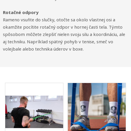
Rotačné odpory
Rameno vsuňte do slučky, otočte sa okolo vlastnej osi a
okamžite pocítite rotačný odpor v hornej časti tela. Týmto
spôsobom môžete zlepšiť nielen svoju silu a koordináciu, ale
aj techniku. Napríklad spätný pohyb v tenise, smeč vo
volejbale alebo technika úderov v boxe.