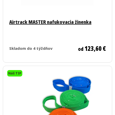
Airtrack MASTER nafukovacia žinenka
123,60 €
od
Skladom do 4 týždňov
Náš TIP